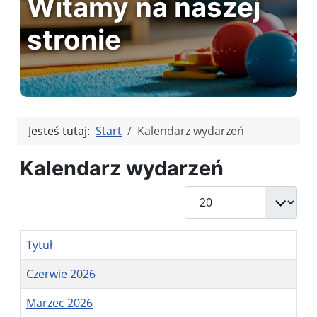
Witamy na naszej
stronie
Jesteś tutaj:
Start
Kalendarz wydarzeń
Kalendarz wydarzeń
Pokaż #
Tytuł
Czerwie 2026
Marzec 2026