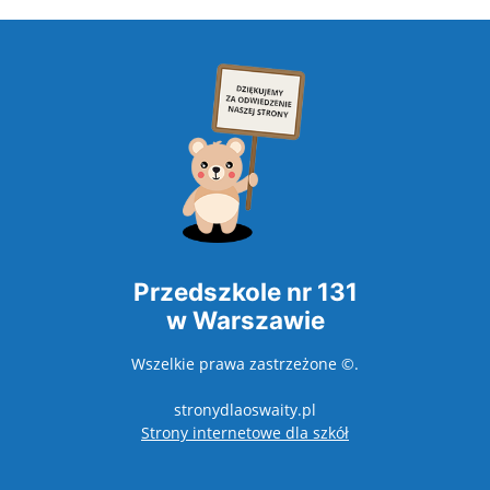
Przedszkole nr 131
w Warszawie
Wszelkie prawa zastrzeżone ©.
stronydlaoswaity.pl
otwiera się w nowy
Strony internetowe dla szkół